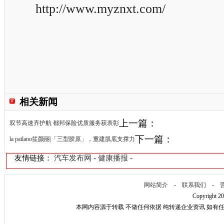
http://www.myznxt.com/
相关新闻
上一篇：
双节高速齐护航 都邦保险优质服务获表彰
下一篇：
la pailano笙颜丽|「三型胶原」，重建肌底支撑力
友情链接：
汽车发布网
-
健康播报
-
网站简介
-
联系我们
-
Copyright 2
本网内容源于转载 不做任何依据 纯转递企业资讯 如有