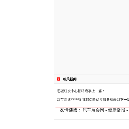
相关新闻
思碳研发中心招聘启事
上一篇：
双节高速齐护航 都邦保险优质服务获表彰
下一
友情链接：
汽车展会网
-
健康播报
-