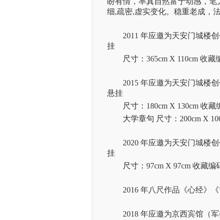
盼有情，率真自然富于动感，笔
细
,疏密
,虚实变化。稳重老成，
2011
年应邀为天安门城楼创
挂
尺寸：
365cm X 110cm
收藏
2015
年应邀为天安门城楼创
悬挂
尺寸：
180cm X 130cm
收藏
大学章句 尺寸：
200cm X 1
2020
年应邀为天安门城楼创
挂
尺寸：
97cm X 97cm
收藏编
2016
年八尺作品《心经》《
2018
年应邀为京西宾馆（军